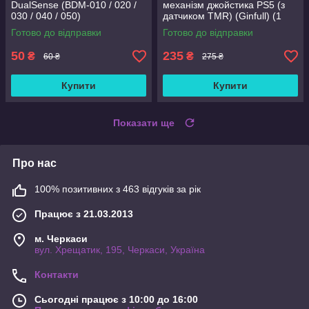
DualSense (BDM-010 / 020 /
механізм джойстика PS5 (з
030 / 040 / 050)
датчиком TMR) (Ginfull) (1
шт)
Готово до відправки
Готово до відправки
50
235
₴
₴
60 ₴
275 ₴
Купити
Купити
Показати ще
Про нас
100% позитивних з 463 відгуків за рік
Працює з 21.03.2013
м. Черкаси
вул. Хрещатик, 195, Черкаси, Україна
Контакти
Сьогодні працює з 10:00 до 16:00