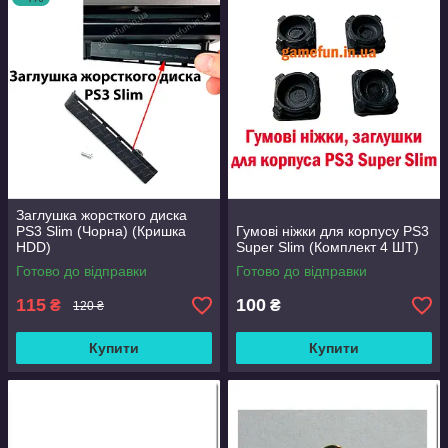
Заглушка жорсткого диска
PS3 Slim (Чорна) (Кришка
Гумові ніжки для корпусу PS3
HDD)
Super Slim (Комплект 4 ШТ)
Готово до відправки
Готово до відправки
115
100
₴
₴
120 ₴
Купити
Купити