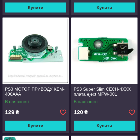
Купити
Купити
PS3 МОТОР ПРИВОДУ KEM-
PS3 Super Slim CECH-4XXX
400AAA
плата eject MFW-001
В наявності
В наявності
129
120
₴
₴
Купити
Купити
–4%