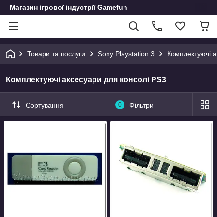
Магазин ігрової індустрії Gamefun
Товари та послуги
Sony Playstation 3
Комплектуючі а
Комплектуючі аксесуари для консолі PS3
Сортування
0
Фільтри