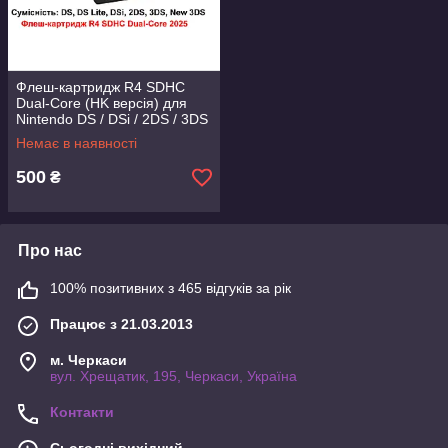
Флеш-картридж R4 SDHC
Dual-Core (HK версія) для
Nintendo DS / DSi / 2DS / 3DS
/ New 3DS
Немає в наявності
500
₴
Про нас
100% позитивних з 465 відгуків за рік
Працює з 21.03.2013
м. Черкаси
вул. Хрещатик, 195, Черкаси, Україна
Контакти