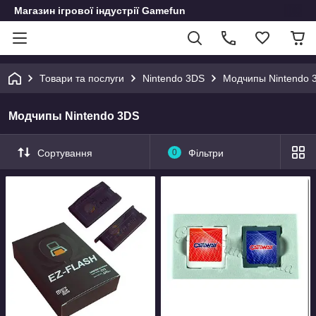
Магазин ігрової індустрії Gamefun
Товари та послуги
Nintendo 3DS
Модчипы Nintendo 
Модчипы Nintendo 3DS
Сортування
0
Фільтри