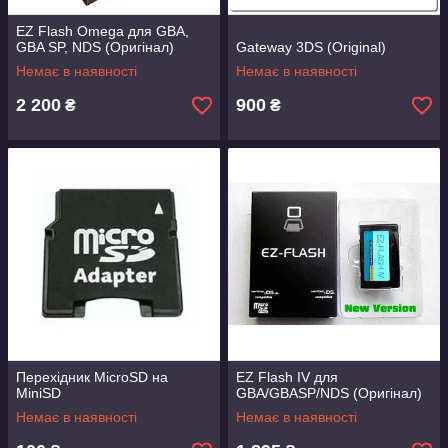
EZ Flash Omega для GBA,
GBA SP, NDS (Оригінал)
Gateway 3DS (Original)
Немає в наявності
Немає в наявності
2 200
900
₴
₴
Перехідник MicroSD на
EZ Flash IV для
MiniSD
GBA/GBASP/NDS (Оригінал)
Немає в наявності
Немає в наявності