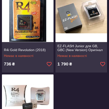
EZ-FLASH Junior для GB,
R4i Gold Revolution (2018)
GBC (New Version) Оригінал
Немає в наявності
Немає в наявності
736
1 790
₴
₴