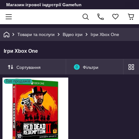
Магазин ігрової індустрії Gamefun
Товари та послуги
Відео ігри
Ігри Xbox One
Ігри Xbox One
Сортування
0
Фільтри
Топ продажів