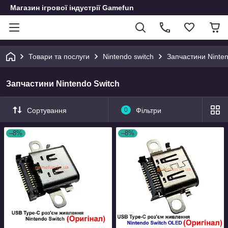
Магазин ігрової індустрії Gamefun
Товари та послуги
Nintendo switch
Запчастини Ninten
Запчастини Nintendo Switch
Сортування
0
Фільтри
–8%
–8%