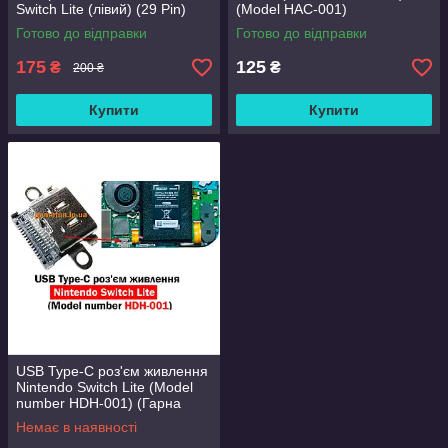
Switch Lite (лівий) (29 Pin)
(Model HAC-001)
(Оригінал)
Готово до відправки
Готово до відправки
175
125
₴
₴
200 ₴
Купити
Купити
USB Type-C роз'єм живлення
Nintendo Switch Lite (Model
number HDH-001) (Гарна
якість)
Немає в наявності