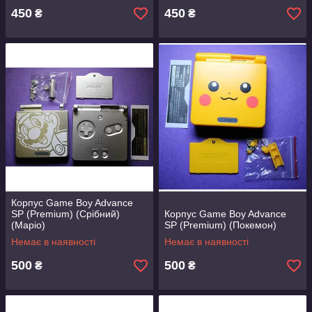
450
450
₴
₴
Корпус Game Boy Advance
SP (Premium) (Срібний)
Корпус Game Boy Advance
(Маріо)
SP (Premium) (Покемон)
Немає в наявності
Немає в наявності
500
500
₴
₴