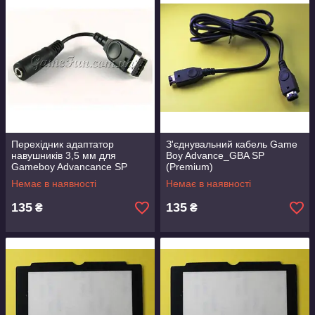
Перехідник адаптатор
З'єднувальний кабель Game
навушників 3,5 мм для
Boy Advance_GBA SP
Gameboy Advancance SP
(Premium)
(GBA)
Немає в наявності
Немає в наявності
135
135
₴
₴