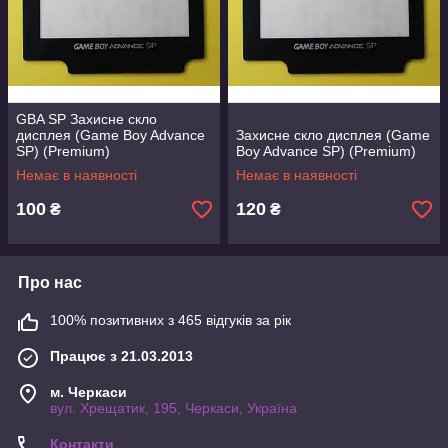
GBA SP Захисне скло
дисплея (Game Boy Advance
Захисне скло дисплея (Game
SP) (Premium)
Boy Advance SP) (Premium)
Немає в наявності
Немає в наявності
100
120
₴
₴
Про нас
100% позитивних з 465 відгуків за рік
Працює з 21.03.2013
м. Черкаси
вул. Хрещатик, 195, Черкаси, Україна
Контакти