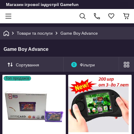
Магазин ігрової індустрії Gamefun
Товари та послуги
Game Boy Advance
Game Boy Advance
Сортування
0
Фільтри
Топ продажів