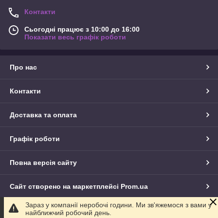
Контакти
Сьогодні працює з 10:00 до 16:00
Показати весь графік роботи
Про нас
Контакти
Доставка та оплата
Графік роботи
Повна версія сайту
Сайт створено на маркетплейсі
Prom.ua
Зараз у компанії неробочі години. Ми зв'яжемося з вами у
Політика конфіденційності
найближчий робочий день.