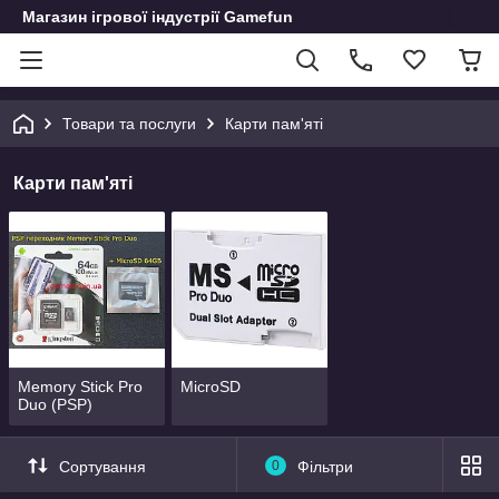
Магазин ігрової індустрії Gamefun
Товари та послуги
Карти пам'яті
Карти пам'яті
Memory Stick Pro
MicroSD
Duo (PSP)
Сортування
0
Фільтри