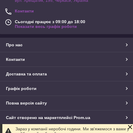
вул. Хрещатик, 195, Черкаси, Україна
Контакти
Сьогодні працює з 09:00 до 18:00
Показати весь графік роботи
Про нас
Контакти
Доставка та оплата
Графік роботи
Повна версія сайту
Сайт створено на маркетплейсі
Prom.ua
Зараз у компанії неробочі години. Ми зв'яжемося з вами у
Політика конфіденційності