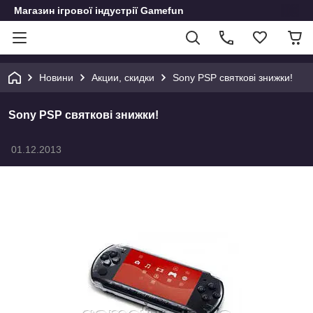
Магазин ігрової індустрії Gamefun
Новини
Акции, скидки
Sony PSP святкові знижки!
Sony PSP святкові знижки!
01.12.2013