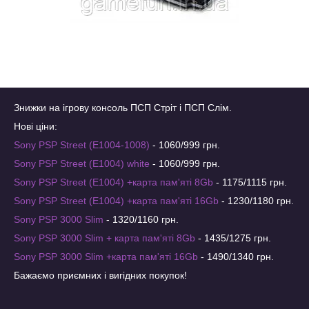
Знижки на ігрову консоль ПСП Стріт і ПСП Слім.
Нові ціни:
Sony PSP Street (E1004-1008)
- 1060/999 грн.
Sony PSP Street (E1004) white
- 1060/999 грн.
Sony PSP Street (E1004) +карта пам'яті 8Gb
- 1175/1115 грн.
Sony PSP Street (E1004) +карта пам'яті 16Gb
- 1230/1180 грн.
Sony PSP 3000 Slim
- 1320/1160 грн.
Sony PSP 3000 Slim + карта пам'яті 8Gb
- 1435/1275 грн.
Sony PSP 3000 Slim +карта пам'яті 16Gb
- 1490/1340 грн.
Бажаємо приємних і вигідних покупок!