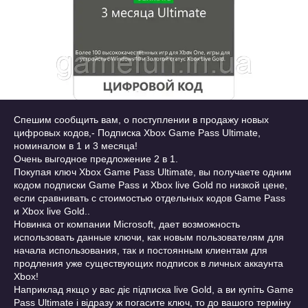
Спешим сообщить вам, о поступлении в продажу новых
цифровых кодов,- Подписка Xbox Game Pass Ultimate,
номиналом в 1 и 3 месяца!
Очень выгодное предложение 2 в 1.
Покупая ключ Xbox Game Pass Ultimate, вы получаете одним
кодом подписки Game Pass и Xbox live Gold по низкой цене,
если сравнивать с стоимостью отдельных кодов Game Pass
и Xbox live Gold..
Новинка от компании Microsoft, дает возможность
использовать данные ключи, как новым пользователям для
начала использования, так и постоянным клиентам для
продления уже существующих подписок в личных аккаунта
Xbox!
Наприклад якщо у вас діє підписка live Gold, а ви купіть Game
Pass Ultimate і відразу ж погасите ключ, то до вашого терміну