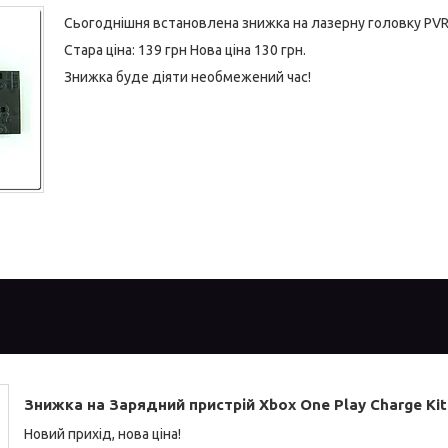
Сьогоднішня встановлена знижка на лазерну головку PVR 
Стара ціна: 139 грн Нова ціна 130 грн.
Знижка буде діяти необмежений час!
Знижка на Зарядний пристрій Xbox One Play Charge Kit
Новий прихід, нова ціна!