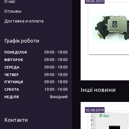
О нас
04.05.2013
Отзывы
Доставка и оплата
Графік роботи
09:00
18:00
ПОНЕДІЛОК
09:00
18:00
ВІВТОРОК
09:00
18:00
СЕРЕДА
09:00
18:00
ЧЕТВЕР
09:00
18:00
ПʼЯТНИЦЯ
Інші новини
10:00
16:00
СУБОТА
Вихідний
НЕДІЛЯ
02.09.2019
Контакти