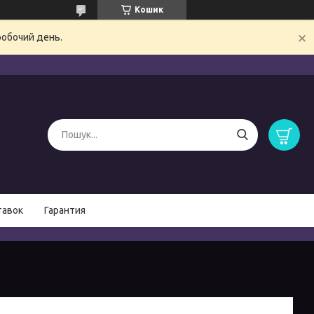
Кошик
робочий день.
тавок
Гарантия