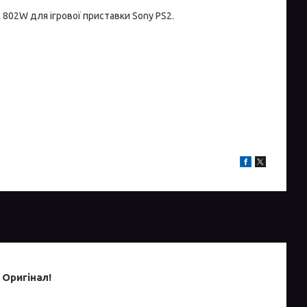
802W для ігрової приставки Sony PS2.
 Оригінал!