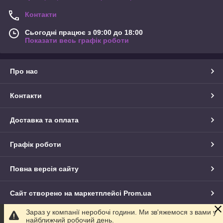
Контакти
Сьогодні працює з 09:00 до 18:00
Показати весь графік роботи
Про нас
Контакти
Доставка та оплата
Графік роботи
Повна версія сайту
Сайт створено на маркетплейсі
Prom.ua
Зараз у компанії неробочі години. Ми зв'яжемося з вами у
Політика конфіденційності
найближчий робочий день.