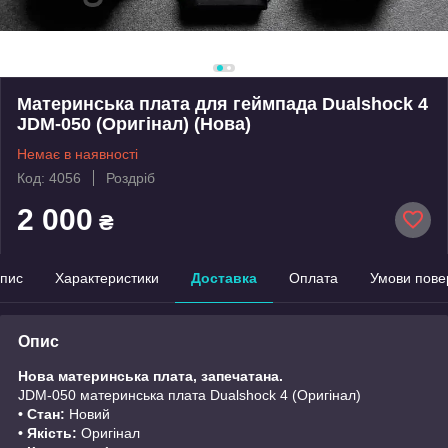
Материнська плата для геймпада Dualshock 4
JDM-050 (Оригінал) (Нова)
Немає в наявності
Код: 4056
Роздріб
2 000
₴
пис
Характеристики
Доставка
Оплата
Умови пове
Опис
Нова материнська плата, запечатана.
JDM-050 материнська плата Dualshock 4 (Оригінал)
• Стан:
Новий
• Якість:
Оригінал