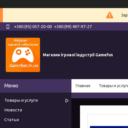
Зар
+380 (95) 057-20-00
+380 (99) 497-97-27
Магазин ігрової індустрії Gamefun
Главная
Товары и услуг
Товары и услуги
Новости
Статьи