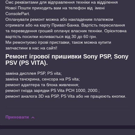
Cмс реквізитами для відправлення техніки на відділення
Нової Пошти приходить вам на телефон від імені
ConsolePart.
Оплачувати ремонт можна або накладеним платежом
отримати або на карту Приват-Банка. Вартість пересилання
та переведення грошей оплачує власник техніки. Орієнтовна
вартість посилки коливається від 30 до 60 грн.
Ми ремонтуємо ігрові приставки, також можна купити
запчастини в нас на сайті!
Ремонт ігрової пришивки Sony PSP, Sony
PSV (PS VITA).
заміна дисплея PSP, PS vita;
заміна тачскрина, сенсора на PS vita;
ремонт адаптера та блока живлення;
ремонт гнізда зарядки PS Vita PCH 1000, 2000.;
ремонт аналога 3D на PSP, PS Vita або не працюють кнопки.
Приховати