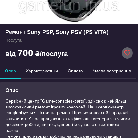
Ремонт Sony PSP, Sony PSV (PS VITA)
Послуга
700
від
₴/послуга
Опис
Характеристики
Оплата
Умови повернення
Опис
Сервісний центр "Game-consoles-parts", здійснює найбільш
високоякісний ремонт ігрових консолей. Наш сервіс-центр
спеціалізується тільки на ремонті ігрових консолей і продажі
запчастин. У нас працюють кваліфіковані інженери з великим
досвідом роботи, що в сукупності із сучасною технічною
базою.
Ремонт приставок ми робимо на інфрачервоній станції, з