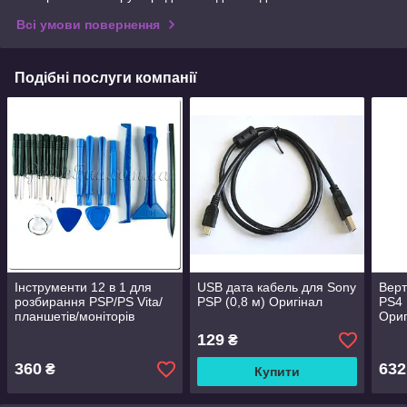
Всі умови повернення
Подібні послуги компанії
Інструменти 12 в 1 для
USB дата кабель для Sony
Верт
розбирання PSP/PS Vita/
PSP (0,8 м) Оригінал
PS4 
планшетів/моніторів
Ориг
129
₴
360
632
₴
Купити