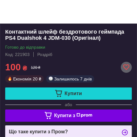
Контактний шлейф бездротового геймпада
PS4 Dualshok 4 JDM-030 (Оригінал)
Готово до відправки
Код: 221903
Роздріб
100
₴
120 ₴
Економія
20 ₴
Залишилось
7 днів
Купити
або
Купити з
Що таке купити з Пром?