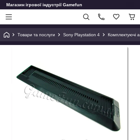
Магазин ігрової індустрії Gamefun
Товари та послуги
Sony Playstation 4
Комплектуючі а