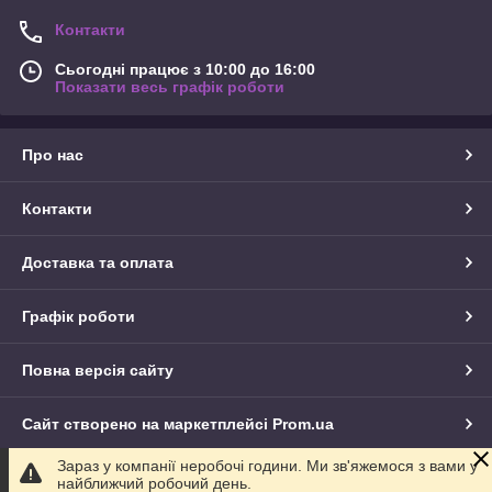
Контакти
Сьогодні працює з 10:00 до 16:00
Показати весь графік роботи
Про нас
Контакти
Доставка та оплата
Графік роботи
Повна версія сайту
Сайт створено на маркетплейсі
Prom.ua
Зараз у компанії неробочі години. Ми зв'яжемося з вами у
Політика конфіденційності
найближчий робочий день.