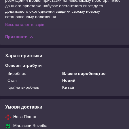
розміщення ігрової приставки на невеликому просторі, плюс
до цього приставка набуває елегантного вигляду та
додаткового охолодження завдяки своєму новому
встановленому положення.
Весь каталог товарів
Приховати
Характеристики
Основні атрибути
Виробник
Власне виробництво
Стан
Новий
Країна виробник
Китай
Умови доставки
Нова Пошта
Магазини Rozetka