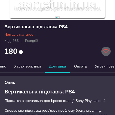
Вертикальна підставка PS4
Немає в наявності
Код: 983
Роздріб
180
₴
пис
Характеристики
Доставка
Оплата
Умови пове
Опис
Вертикальна підставка PS4
Підставка вертикальна для ігрової станції Sony Playstation 4.
Спеціальна підставка розв'язує проблему браку місця під