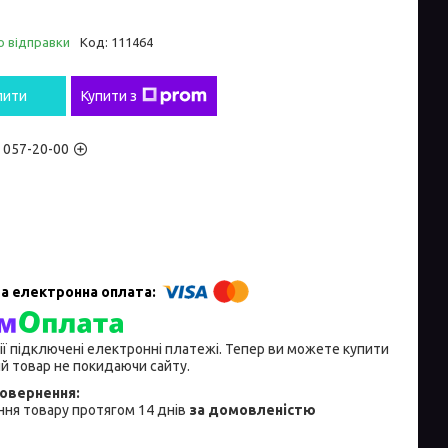
о відправки
Код:
111464
пити
Купити з
) 057-20-00
ії підключені електронні платежі. Тепер ви можете купити
й товар не покидаючи сайту.
ня товару протягом 14 днів
за домовленістю