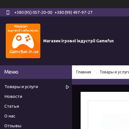
+380 (95) 057-20-00
+380 (99) 497-97-27
Магазин ігрової індустрії Gamefun
Главная
Товары и услуг
Товары и услуги
Новости
Статьи
О нас
Отзывы