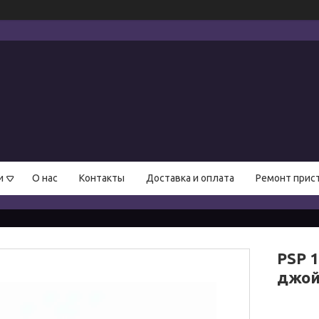
и
О нас
Контакты
Доставка и оплата
Ремонт прис
PSP 
джой