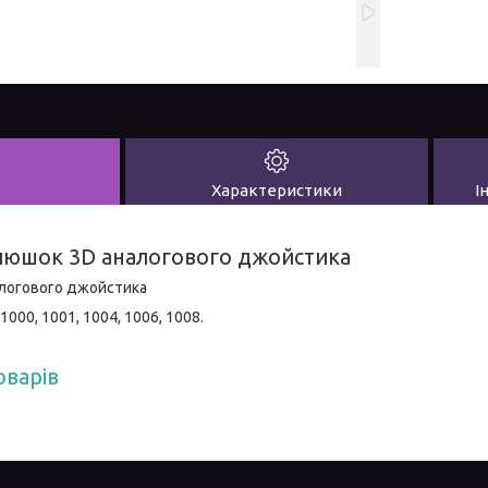
Характеристики
І
люшок 3D аналогового джойстика
алогового джойстика
1000, 1001, 1004, 1006, 1008.
оварів