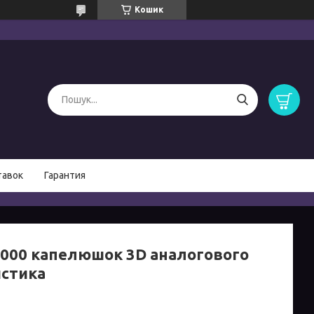
Кошик
тавок
Гарантия
1000 капелюшок 3D аналогового
стика