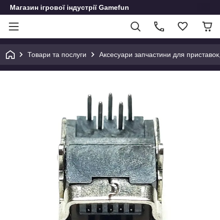
Магазин ігрової індустрії Gamefun
Товари та послуги
Аксесуари запчастини для приставок, д