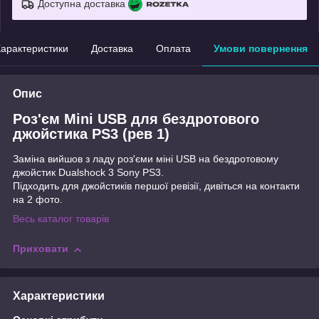
Доступна доставка
арактеристики
Доставка
Оплата
Умови повернення
Опис
Роз'єм Mini USB для бездротового
джойстика PS3 (рев 1)
Заміна вийшов з ладу роз'єми міні USB на бездротовому
джойстик Dualshock 3 Sony PS3.
Підходить для джойстиків першої ревізії, дивіться на контакти
на 2 фото.
Весь каталог товарів
Приховати
Характеристики