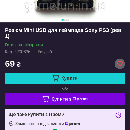
Роз'єм Mini USB для геймпада Sony PS3 (рев
1)
Готово до відправки
Код: 2200636
Роздріб
69
₴
Купити
або
Купити з
Що таке купити з Пром?
Замовлення під захистом