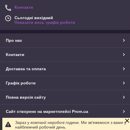
Контакти
Сьогодні вихідний
Показати весь графік роботи
Про нас
Контакти
Доставка та оплата
Графік роботи
Повна версія сайту
Сайт створено на маркетплейсі
Prom.ua
Зараз у компанії неробочі години. Ми зв'яжемося з вами у
Політика конфіденційності
найближчий робочий день.