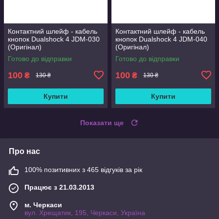
Контактний шлейф - кабель
Контактний шлейф - кабель
кнопок Dualshock 4 JDM-030
кнопок Dualshock 4 JDM-040
(Оригінал)
(Оригінал)
Готово до відправки
Готово до відправки
100
100
₴
₴
130 ₴
130 ₴
Купити
Купити
Показати ще
Про нас
100% позитивних з 465 відгуків за рік
Працює з 21.03.2013
м. Черкаси
вул. Хрещатик, 195, Черкаси, Україна