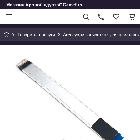
Магазин ігрової індустрії Gamefun
Товари та послуги
Аксесуари запчастини для приставок, д