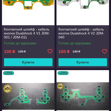
Контактний шлейф - кабель
Контактний шлейф - кабель
кнопок Dualshock 4 V1 JDM-
кнопок Dualshock 4 V2 JDM-
001 / JDM-011
040
Готово до відправки
Готово до відправки
100
100
₴
₴
130 ₴
130 ₴
Купити
Купити
–23%
–23%