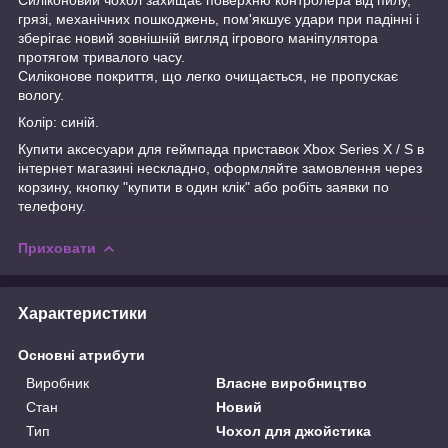
грязі, механічних пошкоджень, пом'якшує удари при падінні і
зберігає новий зовнішній вигляд ігрового маніпулятора
протягом тривалого часу.
Силіконове покриття, що легко очищається, не пропускає
вологу.
Колір: синій.
Купити аксесуари для геймпада приставок Xbox Series X / S в
інтернет магазині нескладно, оформляйте замовлення через
корзину, кнопку "купити в один клік" або робіть заявки по
телефону.
Приховати
Характеристики
Основні атрибути
Виробник
Власне виробництво
Стан
Новий
Тип
Чохол для джойстика