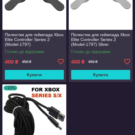
Пелюстки для геймпада Xbox
Пелюстки для геймпада Xbox
Elite Controller Series 2
Elite Controller Series 2
(Model-1797)
(Model-1797) Silver
Готово до відправки
Готово до відправки
400
400
₴
₴
450 ₴
450 ₴
Купити
Купити
–10%