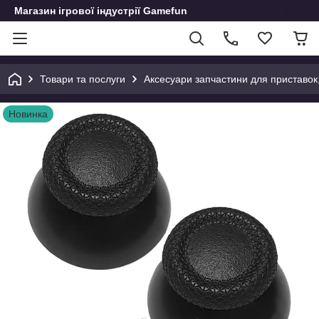
Магазин ігрової індустрії Gamefun
Товари та послуги
Аксесуари запчастини для приставок, д
Новинка