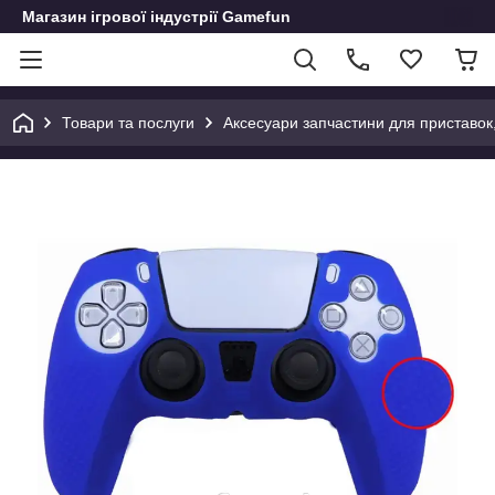
Магазин ігрової індустрії Gamefun
Товари та послуги
Аксесуари запчастини для приставок, д