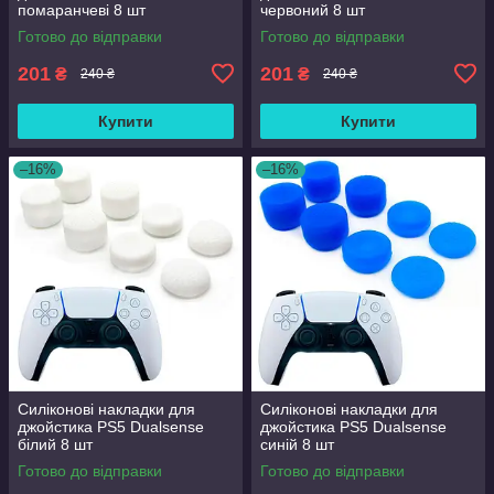
помаранчеві 8 шт
червоний 8 шт
Готово до відправки
Готово до відправки
201
201
₴
₴
240 ₴
240 ₴
Купити
Купити
–16%
–16%
Силіконові накладки для
Силіконові накладки для
джойстика PS5 Dualsense
джойстика PS5 Dualsense
білий 8 шт
синій 8 шт
Готово до відправки
Готово до відправки