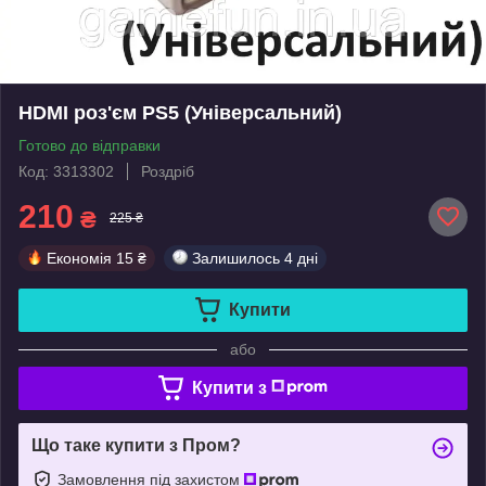
HDMI роз'єм PS5 (Універсальний)
Готово до відправки
Код: 3313302
Роздріб
210
₴
225 ₴
Економія
15 ₴
Залишилось
4 дні
Купити
або
Купити з
Що таке купити з Пром?
Замовлення під захистом