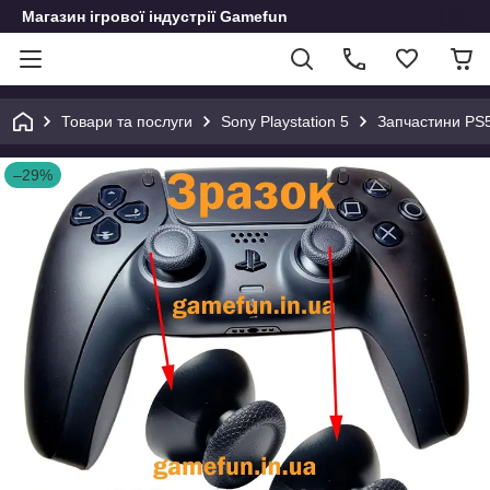
Магазин ігрової індустрії Gamefun
Товари та послуги
Sony Playstation 5
Запчастини PS
–29%