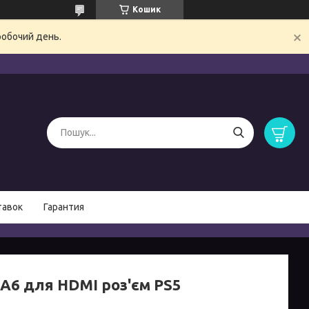
Кошик
робочий день.
тавок
Гарантия
 A6 для HDMI роз'єм PS5