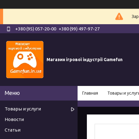
Зар
+380 (95) 057-20-00
+380 (99) 497-97-27
Магазин ігрової індустрії Gamefun
Главная
Товары и услуг
Товары и услуги
Новости
Статьи