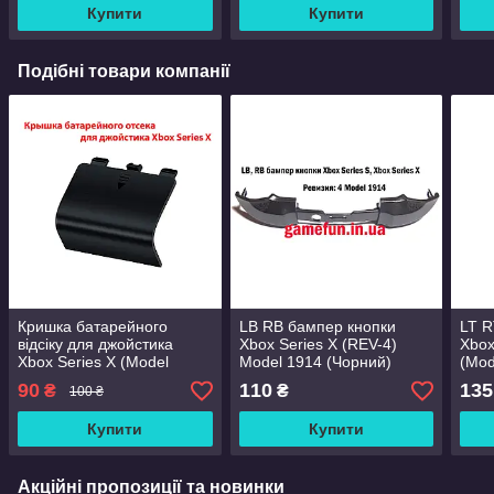
Купити
Купити
Подібні товари компанії
Кришка батарейного
LB RB бампер кнопки
LT R
відсіку для джойстика
Xbox Series X (REV-4)
Xbox
Xbox Series X (Model
Model 1914 (Чорний)
(Mod
1914) (REV-4) (Чорна)
90
110
135
₴
₴
100 ₴
Купити
Купити
Акційні пропозиції та новинки