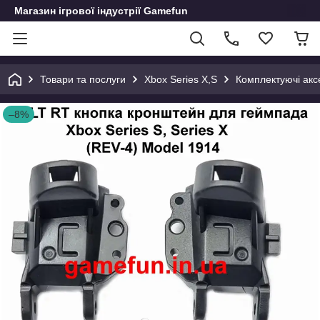
Магазин ігрової індустрії Gamefun
Товари та послуги
Xbox Series X,S
Комплектуючі акс
–8%