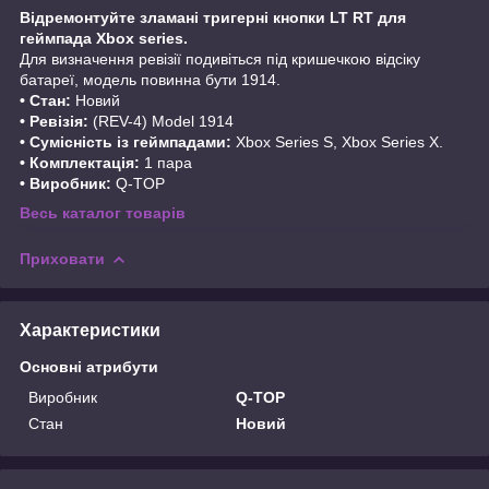
Відремонтуйте зламані тригерні кнопки LT RT для
геймпада Xbox series.
Для визначення ревізії подивіться під кришечкою відсіку
батареї, модель повинна бути 1914.
• Стан:
Новий
• Ревізія:
(REV-4) Model 1914
• Сумісність із геймпадами:
Xbox Series S, Xbox Series X.
• Комплектація:
1 пара
• Виробник:
Q-TOP
Весь каталог товарів
Приховати
Характеристики
Основні атрибути
Виробник
Q-TOP
Стан
Новий