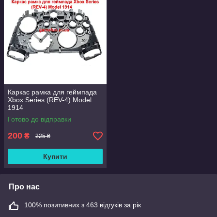
Каркас рамка для геймпада
Xbox Series (REV-4) Model
1914
Готово до відправки
200
₴
225 ₴
Купити
Про нас
100% позитивних з 463 відгуків за рік