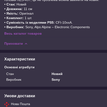
• Стан:
Новий
• Довжина:
11 см
• Якість:
Оригінал
• Комплект:
1 шт.
• Сумісність із моделями PS5:
CFI-10xxA.
• Виробник:
Sony, Alps Alpine – Electronic Components
Весь каталог товаров
Приховати
Характеристики
Основні атрибути
Стан
Новий
Виробник
Sony
Умови доставки
Нова Пошта