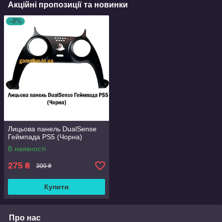
Акційні пропозиції та новинки
–8%
Лицьова панель DualSense
Геймпада PS5 (Чорна)
В наявності
275
₴
300 ₴
Купити
Про нас