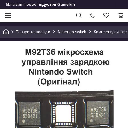
Магазин ігрової індустрії Gamefun
Товари та послуги
Nintendo switch
Комплектуючі аксе