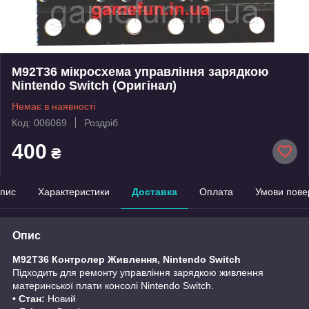
M92T36 мікросхема управління зарядкою
Nintendo Switch (Оригінал)
Немає в наявності
Код: 006069
Роздріб
400
₴
пис
Характеристики
Доставка
Оплата
Умови пове
Опис
M92T36 Контролер Живлення, Nintendo Switch
Підходить для ремонту управління зарядкою живлення
материнської плати консолі Nintendo Switch.
• Стан:
Новий