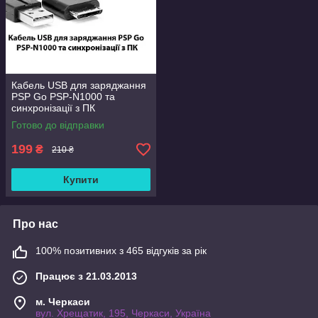
Кабель USB для заряджання
PSP Go PSP-N1000 та
синхронізації з ПК
Готово до відправки
199
₴
210 ₴
Купити
Про нас
100% позитивних з 465 відгуків за рік
Працює з 21.03.2013
м. Черкаси
вул. Хрещатик, 195, Черкаси, Україна