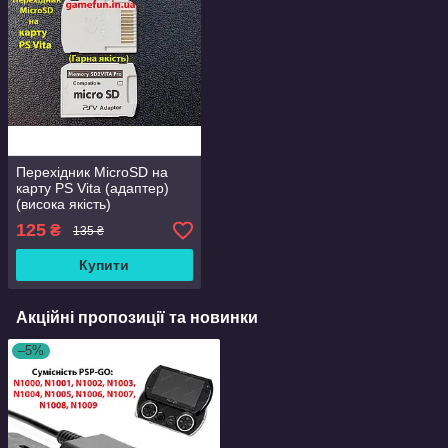
Перехідник MicroSD на
карту PS Vita (адаптер)
(висока якість)
125
₴
135 ₴
Купити
Акційні пропозиції та новинки
–5%