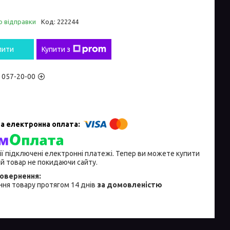
о відправки
Код:
222244
пити
Купити з
) 057-20-00
ії підключені електронні платежі. Тепер ви можете купити
й товар не покидаючи сайту.
ня товару протягом 14 днів
за домовленістю