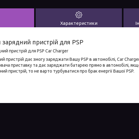
Характеристики
І
 зарядний пристрій для PSP
ий пристрій для PSP Car Charger
й пристрій дає змогу заряджати Вашу PSP в автомобілі, Car Charger
ача приставку та дає заряджати батарею прямо в автомобілі, якщо
ий пристрій, то не варто турбуватися про брак енергії Вашої PSP.