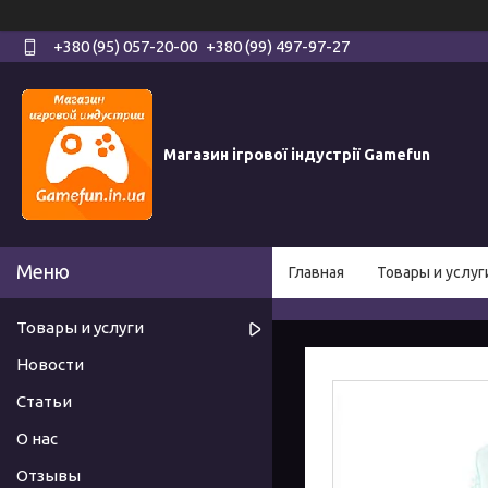
+380 (95) 057-20-00
+380 (99) 497-97-27
Магазин ігрової індустрії Gamefun
Главная
Товары и услуг
Товары и услуги
Новости
Статьи
О нас
Отзывы