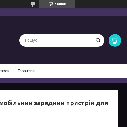
Кошик
тавок
Гарантия
мобільний зарядний пристрій для