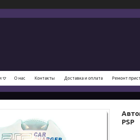
и
О нас
Контакты
Доставка и оплата
Ремонт прис
Авто
PSP