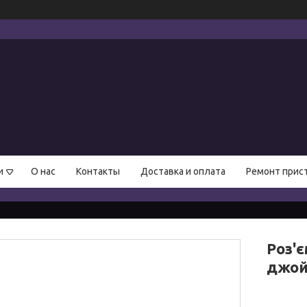
и
О нас
Контакты
Доставка и оплата
Ремонт прис
Роз'
джой