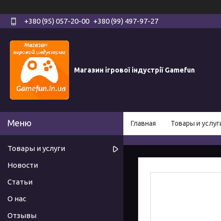
+380 (95) 057-20-00
+380 (99) 497-97-27
Магазин ігрової індустрії Gamefun
Главная
Товары и услуг
Товары и услуги
Новости
Статьи
О нас
Отзывы