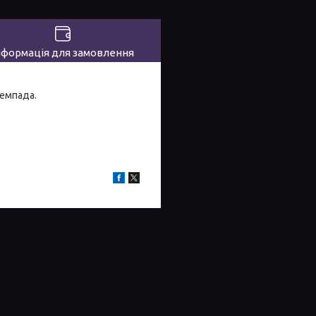
нформація для замовлення
гемпада.