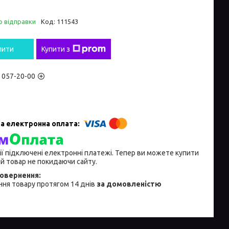
о відправки
Код:
111543
пити
Купити з
) 057-20-00
ії підключені електронні платежі. Тепер ви можете купити
й товар не покидаючи сайту.
ня товару протягом 14 днів
за домовленістю