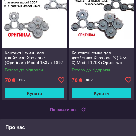
Контактні гумки для
Контактні гумки для
джойстика Xbox one
джойстика Xbox one S (Rev-
(Оригінал) Model 1537 / 1697
3) Model-1708 (Оригінал)
Готово до відправки
Готово до відправки
70
70
₴
₴
80 ₴
80 ₴
Купити
Купити
Показати ще
Про нас