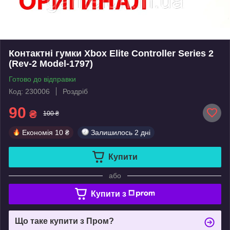
Контактні гумки Xbox Elite Controller Series 2
(Rev-2 Model-1797)
Готово до відправки
Код: 230006
Роздріб
90
₴
100 ₴
Економія
10 ₴
Залишилось
2 дні
Купити
або
Купити з
Що таке купити з Пром?