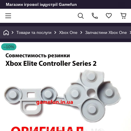
Магазин ігрової індустрії Gamefun
Товари та послуги
Xbox One
Запчастини Xbox One
–10%