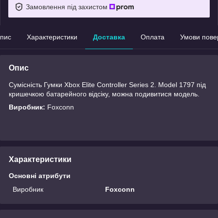
Замовлення під захистом
пис
Характеристики
Доставка
Оплата
Умови пове
Опис
Сумісність Гумки Xbox Elite Controller Series 2. Model 1797 під
кришечкою батарейного відсіку, можна подивитися модель.
Виробник:
Foxconn
Характеристики
Основні атрибути
Виробник
Foxconn