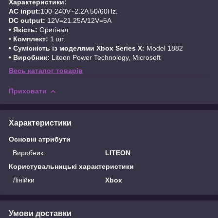
Характеристики:
AC input:
100-240V~2.2A 50/60Hz.
DC output:
12V=21.25A/12V=5A
• Якість:
Оригінал
• Комплект:
1 шт.
• Сумісність із моделями Xbox Series X:
Model 1882
• Виробник:
Liteon Power Technology, Microsoft
Весь каталог товарів
Приховати
Характеристики
Основні атрибути
Виробник
LITEON
Користувальницькі характеристики
Лінійки
Xbox
Умови доставки