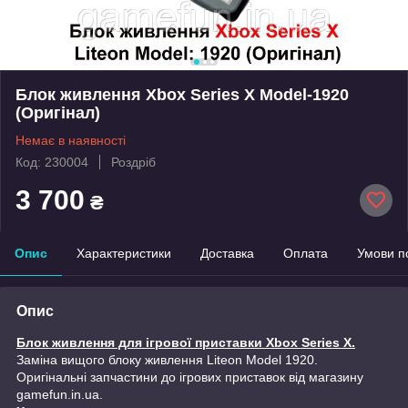
Блок живлення Xbox Series X Model-1920
(Оригінал)
Немає в наявності
Код: 230004
Роздріб
3 700
₴
Опис
Характеристики
Доставка
Оплата
Умови п
Опис
Блок живлення для ігрової приставки Xbox Series X.
Заміна вищого блоку живлення Liteon Model 1920.
Оригінальні запчастини до ігрових приставок від магазину
gamefun.in.ua.