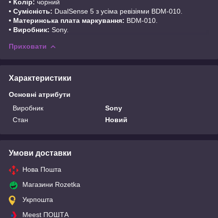
• Колір:
чорний
• Сумісність:
DualSense 5 з усіма ревізіями BDM-010.
• Материнська плата маркування:
BDM-010.
• Виробник:
Sony.
Приховати
Характеристики
Основні атрибути
Виробник
Sony
Стан
Новий
Умови доставки
Нова Пошта
Магазини Rozetka
Укрпошта
Meest ПОШТА