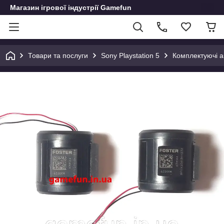
Магазин ігрової індустрії Gamefun
Товари та послуги
Sony Playstation 5
Комплектуючі а