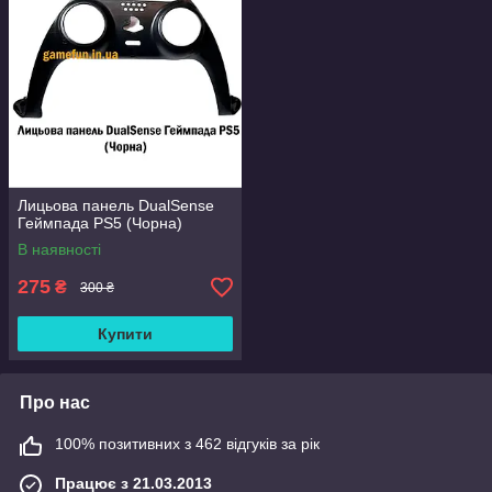
Лицьова панель DualSense
Геймпада PS5 (Чорна)
В наявності
275
₴
300 ₴
Купити
Про нас
100% позитивних з 462 відгуків за рік
Працює з 21.03.2013