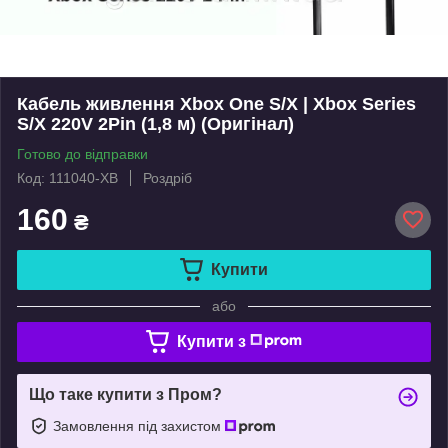
Кабель живлення Xbox One S/X | Xbox Series
S/X 220V 2Pin (1,8 м) (Оригінал)
Готово до відправки
Код: 111040-XB
Роздріб
160
₴
Купити
або
Купити з
Що таке купити з Пром?
Замовлення під захистом