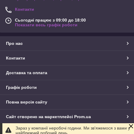
Контакти
Сьогодні працює з 09:00 до 18:00
Показати весь графік роботи
Про нас
Контакти
Доставка та оплата
Графік роботи
Повна версія сайту
Сайт створено на маркетплейсі
Prom.ua
Зараз у компанії неробочі години. Ми зв'яжемося з вами у
Політика конфіденційності
найближчий робочий день.