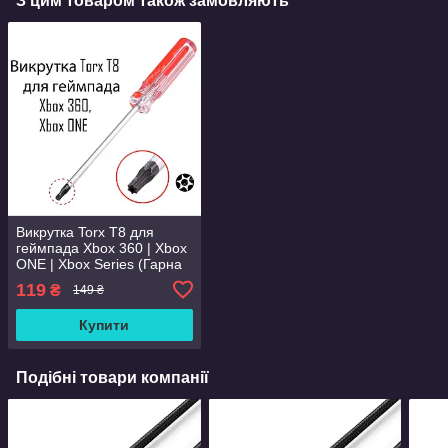
З цим товаром також замовляють
Викрутка Torx T8 для
геймпада Xbox 360 | Xbox
ONE | Xbox Series (Гарна
Якість)
119
₴
149 ₴
Купити
Подібні товари компанії