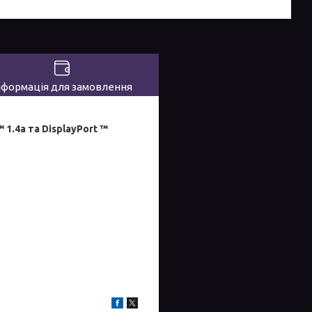
нформація для замовлення
 1.4a та DisplayPort ™