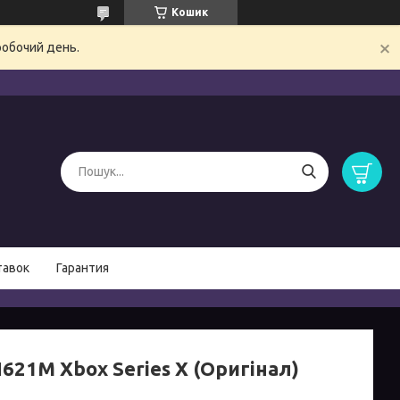
Кошик
робочий день.
тавок
Гарантия
621M Xbox Series X (Оригінал)