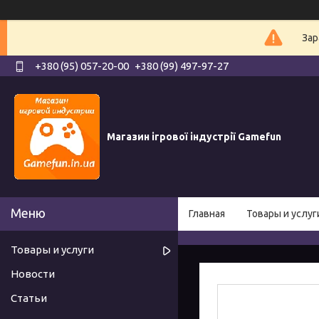
Зар
+380 (95) 057-20-00
+380 (99) 497-97-27
Магазин ігрової індустрії Gamefun
Главная
Товары и услуг
Товары и услуги
Новости
Статьи