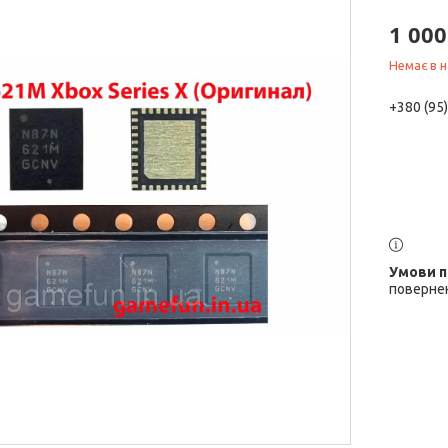
1 000
Немає в н
+380 (95
повернен