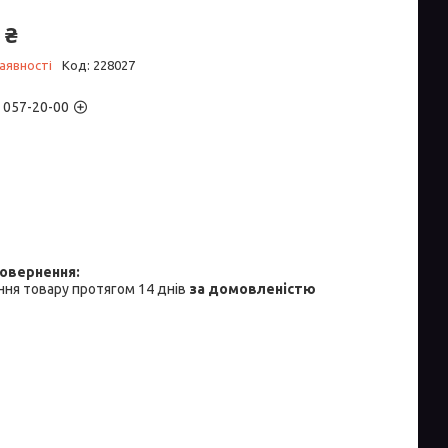
 ₴
аявності
Код:
228027
) 057-20-00
ня товару протягом 14 днів
за домовленістю