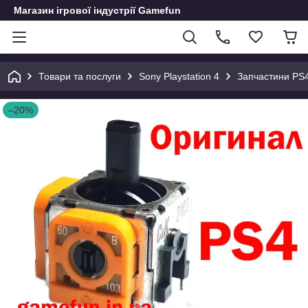
Магазин ігрової індустрії Gamefun
Товари та послуги
Sony Playstation 4
Запчастини PS
–20%