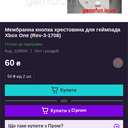
Мембранна кнопка хрестовина для геймпада
Xbox One (Rev-3-1708)
Готово до відправки
Код: 118004
Опт і роздріб
60
₴
50 ₴
від 2 шт.
Купити
або
Купити з
Що таке купити з Пром?