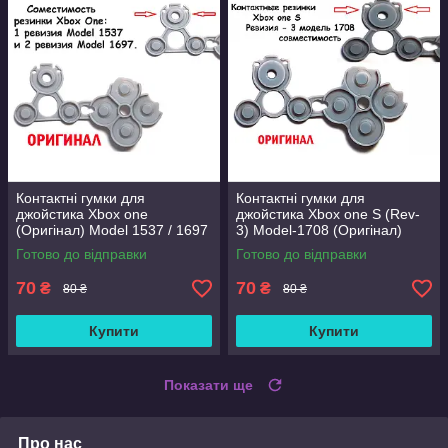
Контактні гумки для
Контактні гумки для
джойстика Xbox one
джойстика Xbox one S (Rev-
(Оригінал) Model 1537 / 1697
3) Model-1708 (Оригінал)
Готово до відправки
Готово до відправки
70
70
₴
₴
80 ₴
80 ₴
Купити
Купити
Показати ще
Про нас