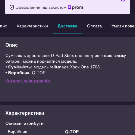
Замовлення під захистом
пис
Характеристики
Доставка
Оплата
Умови пове
Опис
Сумісність хрестовини D-Pad Xbox one під кришечкою відсіку
батареї, можна подивитися модель.
• Сумісність:
модель геймпада Xbox One 1708.
• Виробник:
Q-TOP
Каталог всіх товарів
Характеристики
Основні атрибути
Виробник
Q-TOP