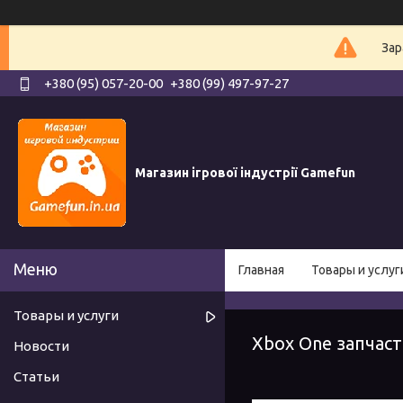
Зар
+380 (95) 057-20-00
+380 (99) 497-97-27
Магазин ігрової індустрії Gamefun
Главная
Товары и услуг
Товары и услуги
Xbox One запчасти
Новости
Статьи