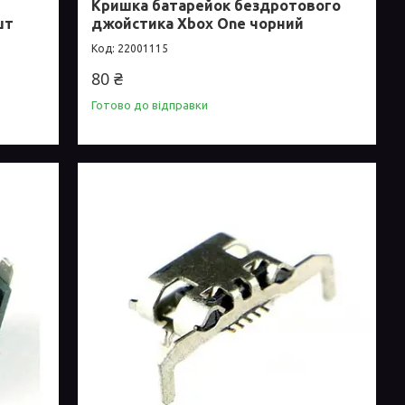
Кришка батарейок бездротового
шт
джойстика Xbox One чорний
22001115
80 ₴
Готово до відправки