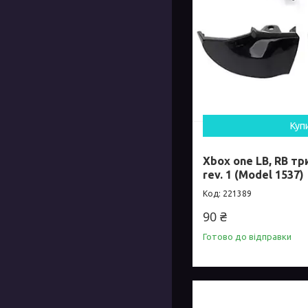
Куп
Xbox one LB, RB т
rev. 1 (Model 1537)
221389
90 ₴
Готово до відправки