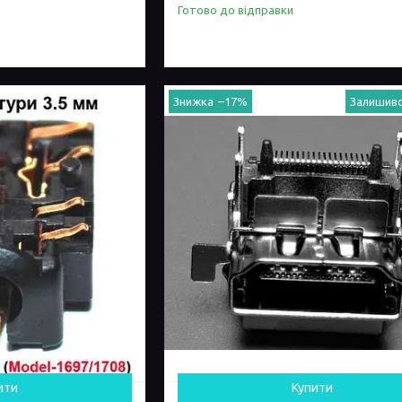
Готово до відправки
–17%
Залишивс
ити
Купити