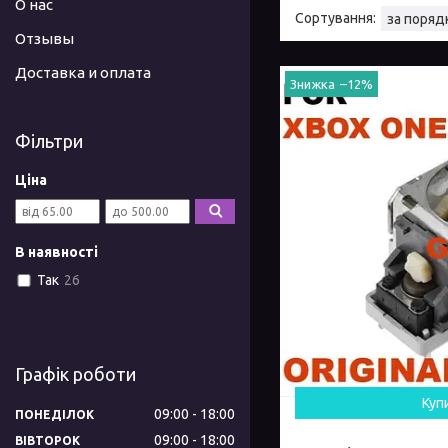
О нас
Отзывы
Доставка и оплата
–12%
Фільтри
Ціна
В наявності
Так
26
Графік роботи
Куп
09:00
18:00
ПОНЕДІЛОК
09:00
18:00
ВІВТОРОК