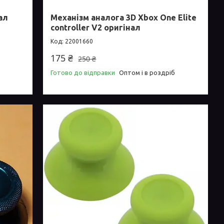
ал
Механізм аналога 3D Xbox One Elite
controller V2 оригінал
22001660
175 ₴
250 ₴
Готово до відправки
Оптом і в роздріб