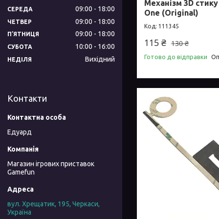
Механізм 3D стик
09:00
18:00
СЕРЕДА
One (Original)
09:00
18:00
ЧЕТВЕР
111345
09:00
18:00
ПʼЯТНИЦЯ
115 ₴
130 ₴
10:00
16:00
СУБОТА
Готово до відправки
Оп
Вихідний
НЕДІЛЯ
Контакти
Едуард
Магазин ігрових приставок
Gamefun
вул. Хрещатик, 195, Черкаси,
Україна