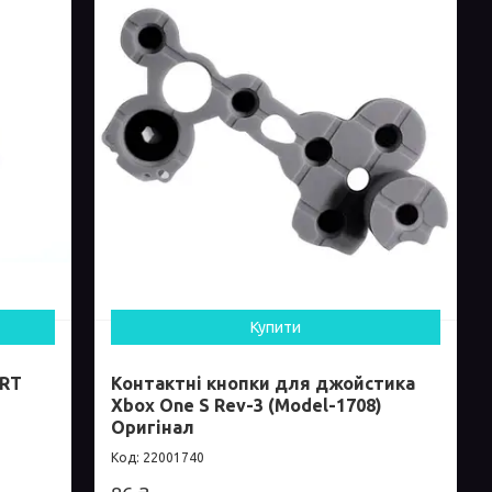
Купити
/RT
Контактні кнопки для джойстика
Xbox One S Rev-3 (Model-1708)
Oригінал
22001740