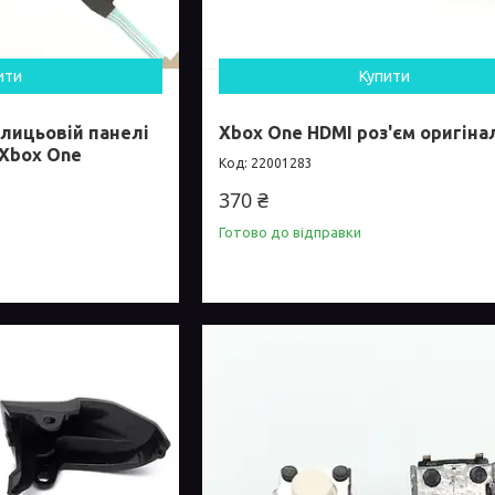
ити
Купити
лицьовій панелі
Xbox One HDMI роз'єм оригіна
 Xbox One
22001283
370 ₴
Готово до відправки