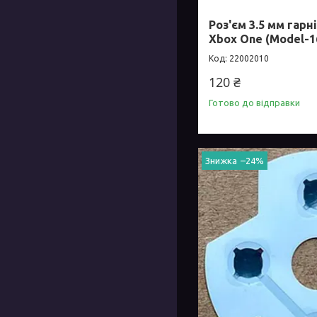
Роз'єм 3.5 мм гар
Xbox One (Model-1
22002010
120 ₴
Готово до відправки
–24%