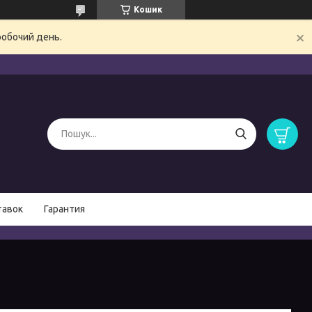
Кошик
робочий день.
тавок
Гарантия