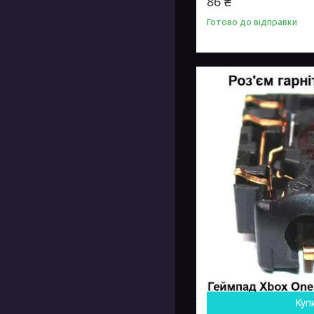
86 ₴
Готово до відправки
Куп