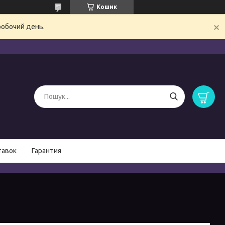
Кошик
робочий день.
тавок
Гарантия