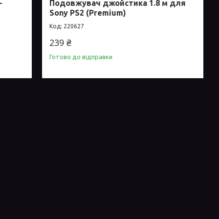
-
Подовжувач джойстика 1.8 м для
Sony PS2 (Premium)
220627
239 ₴
Готово до відправки