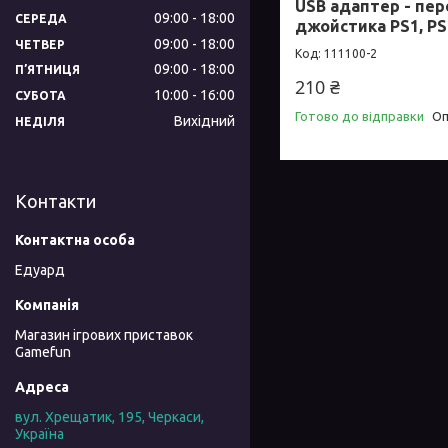
USB адаптер - пер
09:00
18:00
СЕРЕДА
джойстика PS1, PS
09:00
18:00
ЧЕТВЕР
111100-2
09:00
18:00
ПʼЯТНИЦЯ
210 ₴
10:00
16:00
СУБОТА
Готово до відправки
Оп
Вихідний
НЕДІЛЯ
Контакти
Едуард
Магазин ігрових приставок
Gamefun
вул. Хрещатик, 195, Черкаси,
Україна