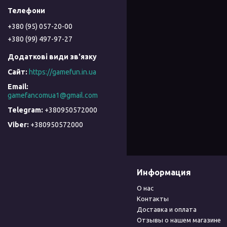
+380 (95) 057-20-00
+380 (99) 497-97-27
https://gamefun.in.ua
gamefancomua1@gmail.com
+380950572000
+380950572000
Информация
О нас
Контакты
Доставка и оплата
Отзывы о нашем магазине