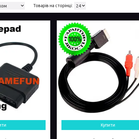
ити
Купити