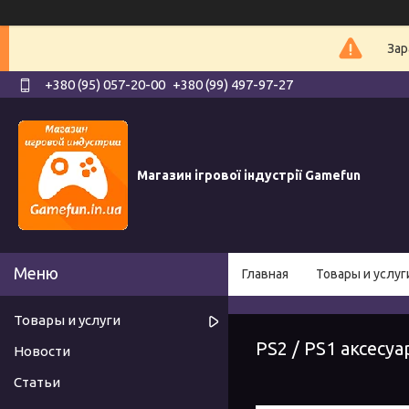
Зар
+380 (95) 057-20-00
+380 (99) 497-97-27
Магазин ігрової індустрії Gamefun
Главная
Товары и услуг
Товары и услуги
PS2 / PS1 аксесуа
Новости
Статьи